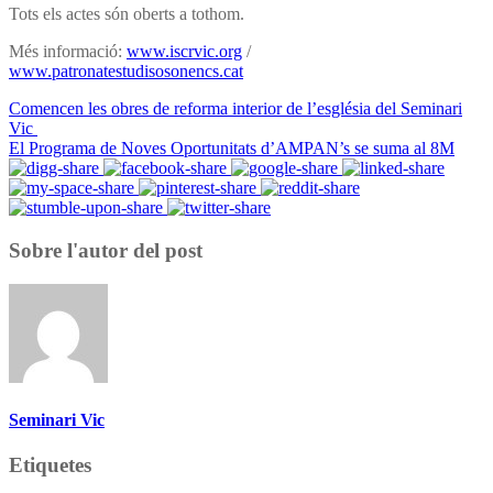
Tots els actes són oberts a tothom.
Més informació:
www.iscrvic.org
/
www.patronatestudisosonencs.cat
Comencen les obres de reforma interior de l’església del Seminari
Vic
El Programa de Noves Oportunitats d’AMPAN’s se suma al 8M
Sobre l'autor del post
Seminari Vic
Etiquetes