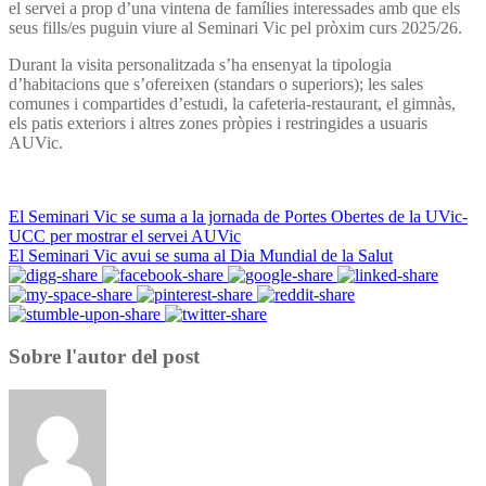
el servei a prop d’una vintena de famílies interessades amb que els
seus fills/es puguin viure al Seminari Vic pel pròxim curs 2025/26.
Durant la visita personalitzada s’ha ensenyat la tipologia
d’habitacions que s’ofereixen (standars o superiors); les sales
comunes i compartides d’estudi, la cafeteria-restaurant, el gimnàs,
els patis exteriors i altres zones pròpies i restringides a usuaris
AUVic.
El Seminari Vic se suma a la jornada de Portes Obertes de la UVic-
UCC per mostrar el servei AUVic
El Seminari Vic avui se suma al Dia Mundial de la Salut
Sobre l'autor del post