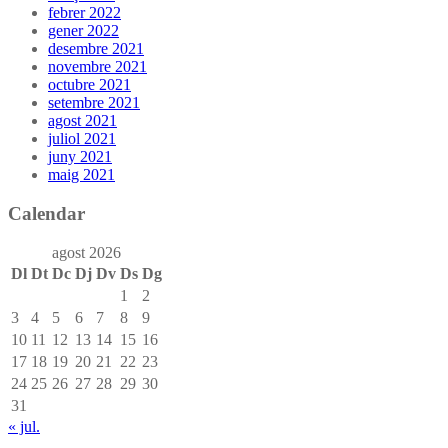
febrer 2022
gener 2022
desembre 2021
novembre 2021
octubre 2021
setembre 2021
agost 2021
juliol 2021
juny 2021
maig 2021
Calendar
agost 2026
Dl
Dt
Dc
Dj
Dv
Ds
Dg
1
2
3
4
5
6
7
8
9
10
11
12
13
14
15
16
17
18
19
20
21
22
23
24
25
26
27
28
29
30
31
« jul.